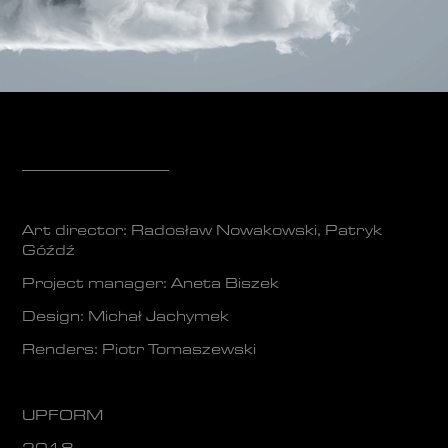
_____________________
Art director:
Radosław Nowakowski
,
Patryk
Góźdź
Project manager:
Aneta Biszek
Design:
Michał Jachymek
Renders:
Piotr Tomaszewski
UPFORM
2018