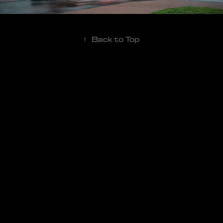
↑
Back to Top